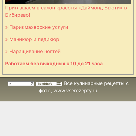
пергаменте
Приглашаем в салон красоты «Даймонд Бьюти» в
Бибирево!
Лапша печеная
» Парикмахерские услуги
с артишоками и
моцареллой
» Маникюр и педикюр
» Наращивание ногтей
Лепешка
Работаем без выходных с 10 до 21 часа
пшеничная
абрикосовая
Все кулинарные рецепты с
Лосось в соусе
фото
, www.vserezepty.ru
из сливок
Макароны A La