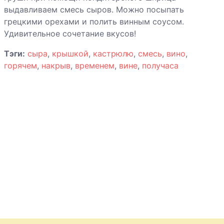
выдавливаем смесь сыров. Можно посыпать
грецкими орехами и полить винным соусом.
Удивительное сочетание вкусов!
Тэги:
сыра
,
крышкой
,
кастрюлю
,
смесь
,
вино
,
горячем
,
накрыв
,
временем
,
вине
,
получаса