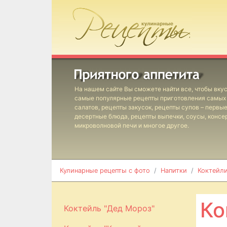
На нашем сайте Вы сможете найти все, чтобы вкус
самые популярные рецепты приготовления самых 
салатов, рецепты закусок, рецепты супов – первы
десертные блюда, рецепты выпечки, соусы, консе
микроволновой печи и многое другое.
Кулинарные рецепты с фото
Напитки
Коктейл
Ко
Коктейль "Дед Мороз"