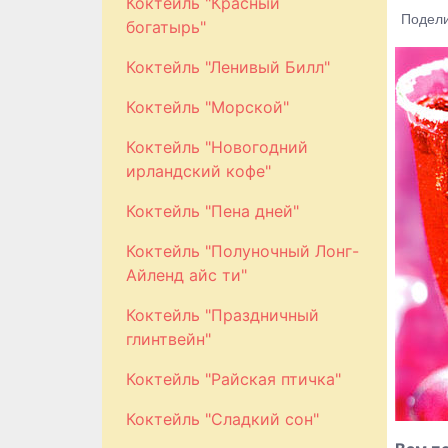
Коктейль "Красный
Подели
богатырь"
Коктейль "Ленивый Билл"
Коктейль "Морской"
Коктейль "Новогодний
ирландский кофе"
Коктейль "Пена дней"
Коктейль "Полуночный Лонг-
Айленд айс ти"
Коктейль "Праздничный
глинтвейн"
Коктейль "Райская птичка"
Коктейль "Сладкий сон"