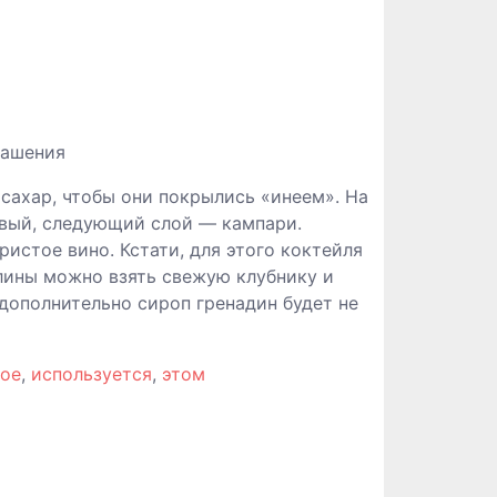
рашения
 сахар, чтобы они покрылись «инеем». На
овый, следующий слой — кампари.
ристое вино. Кстати, для этого коктейля
алины можно взять свежую клубнику и
дополнительно сироп гренадин будет не
лое
,
используется
,
этом