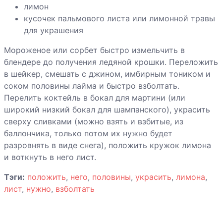
лимон
кусочек пальмового листа или лимонной травы
для украшения
Мороженое или сорбет быстро измельчить в
блендере до получения ледяной крошки. Переложить
в шейкер, смешать с джином, имбирным тоником и
соком половины лайма и быстро взболтать.
Перелить коктейль в бокал для мартини (или
широкий низкий бокал для шампанского), украсить
сверху сливками (можно взять и взбитые, из
баллончика, только потом их нужно будет
разровнять в виде снега), положить кружок лимона
и воткнуть в него лист.
Тэги:
положить
,
него
,
половины
,
украсить
,
лимона
,
лист
,
нужно
,
взболтать