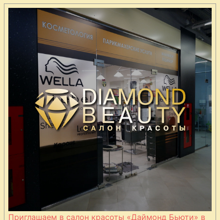
Приглашаем в салон красоты «Даймонд Бьюти» в