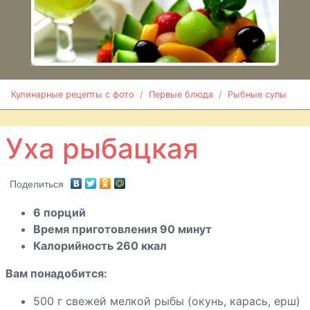
Уха
рыбацкая
Уха
Кулинарные рецепты с фото
Первые блюда
Рыбные супы
царская
Уха рыбацкая
Поделиться
6 порций
Время приготовления 90 минут
Калорийность 260 ккал
Вам понадобится:
500 г свежей мелкой рыбы (окунь, карась, ерш)