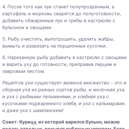
4. После того как лук станет полупрозрачным, а
картофель и морковь сварятся до полуготовности,
добавить обжаренные лук и грибы в кастрюлю с
бульоном и овощами.
5. Рыбу очистить, выпотрошить, удалить жабры,
вымыть и разрезать на порционные кусочки.
6. Нарезанную рыбу добавить в кастрюлю с овощами
и варить уху до готовности, приправив перцем и
лавровым листом.
Рецептов ухи существует великое множество - это и
сборная уха из разных сортов рыбы, и молочная уха,
и уха с рыбными пельменями, и хлебная уха с
кусочками поджаренного хлеба, и уха с кальмарами,
и даже уха с шампанским!
Совет: Курицу, из которой варился бульон, можно
подать отдельно, посыпав рубленым укропом. Если