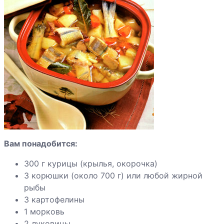
Вам понадобится:
300 г курицы (крылья, окорочка)
3 корюшки (около 700 г) или любой жирной
рыбы
3 картофелины
1 морковь
2 луковицы