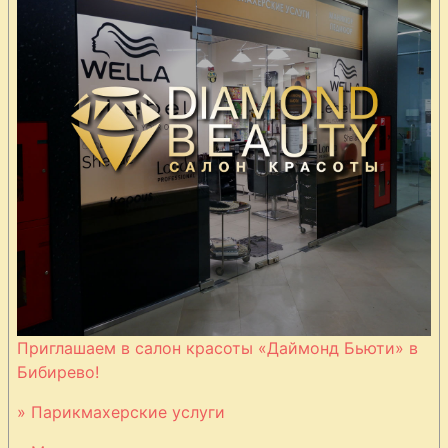
Приглашаем в салон красоты «Даймонд Бьюти» в
Бибирево!
» Парикмахерские услуги