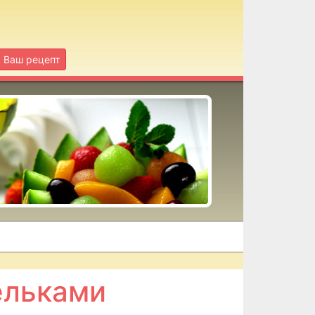
Ваш рецепт
ельками