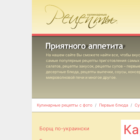
На нашем сайте Вы сможете найти все, чтобы вкус
самые популярные рецепты приготовления самых 
салатов, рецепты закусок, рецепты супов – первы
десертные блюда, рецепты выпечки, соусы, консе
микроволновой печи и многое другое.
Кулинарные рецепты с фото
Первые блюда
Су
Ка
Борщ по-украински