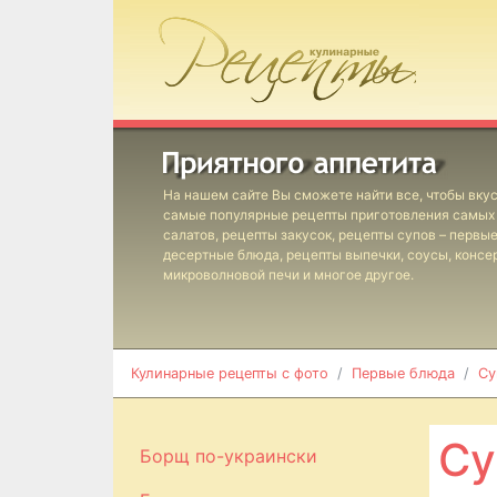
На нашем сайте Вы сможете найти все, чтобы вкус
самые популярные рецепты приготовления самых 
салатов, рецепты закусок, рецепты супов – первы
десертные блюда, рецепты выпечки, соусы, консе
микроволновой печи и многое другое.
Кулинарные рецепты с фото
Первые блюда
Су
Су
Борщ по-украински