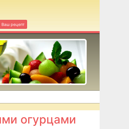
Ваш рецепт
ыми огурцами