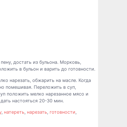
пену, достать из бульона. Морковь,
ложить в бульон и варить до готовности.
лко нарезать, обжарить на масле. Когда
нно помешивая. Переложить в суп,
суп положить мелко нарезанное мясо и
 дать настояться 20-30 мин.
у
,
натереть
,
нарезать
,
готовности
,