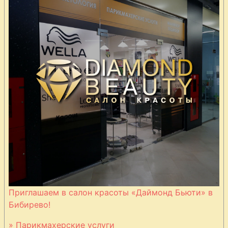
Приглашаем в салон красоты «Даймонд Бьюти» в
Бибирево!
» Парикмахерские услуги