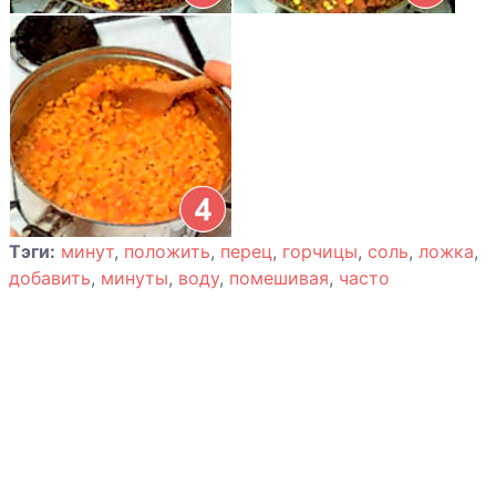
Тэги:
минут
,
положить
,
перец
,
горчицы
,
соль
,
ложка
,
добавить
,
минуты
,
воду
,
помешивая
,
часто