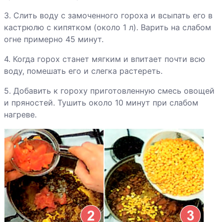
салат с
вешенками
3. Слить воду с замоченного гороха и всыпать его в
кастрюлю с кипятком (около 1 л). Варить на слабом
Жаркое из
огне примерно 45 минут.
овощей
4. Когда горох станет мягким и впитает почти всю
воду, помешать его и слегка растереть.
5. Добавить к гороху приготовленную смесь овощей
и пряностей. Тушить около 10 минут при слабом
нагреве.