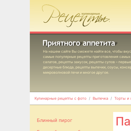
На нашем сайте Вы сможете найти все, чтобы вкус
самые популярные рецепты приготовления самых 
салатов, рецепты закусок, рецепты супов – первы
десертные блюда, рецепты выпечки, соусы, консе
микроволновой печи и многое другое.
Кулинарные рецепты с фото
Выпечка
Торты и
Па
Блинный пирог