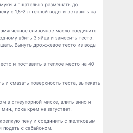
 муки и тщательно размешать до
ску с 1,5-2 л теплой воды и оставить на
Размягченное сливочное масло соединить
одному вбить 3 яйца и замесить тесто.
ешать. Вынуть дрожжевое тесто из воды
есто и поставить в теплое место на 40
ть и смазать поверхность теста, выпекать
ом в огнеупорной миске, влить вино и
мин., пока крем не загустеет.
в крепкую пену и соединить с желтковым
и подать с сабайоном.