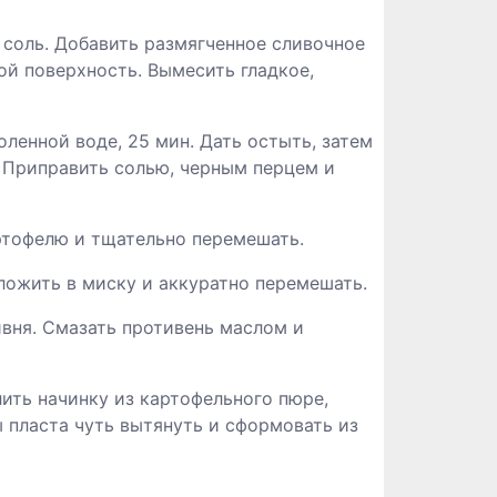
и соль. Добавить размягченное сливочное
й поверхность. Вымесить гладкое,
оленной воде, 25 мин. Дать остыть, затем
 Приправить солью, черным перцем и
артофелю и тщательно перемешать.
Сложить в миску и аккуратно перемешать.
ивня. Смазать противень маслом и
лить начинку из картофельного пюре,
ы пласта чуть вытянуть и сформовать из