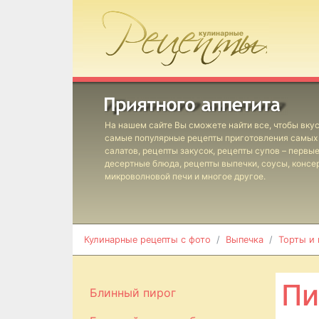
На нашем сайте Вы сможете найти все, чтобы вкус
самые популярные рецепты приготовления самых 
салатов, рецепты закусок, рецепты супов – первы
десертные блюда, рецепты выпечки, соусы, консе
микроволновой печи и многое другое.
Кулинарные рецепты с фото
Выпечка
Торты и
Пи
Блинный пирог