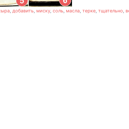
сыра
,
добавить
,
миску
,
соль
,
масла
,
терке
,
тщательно
,
в