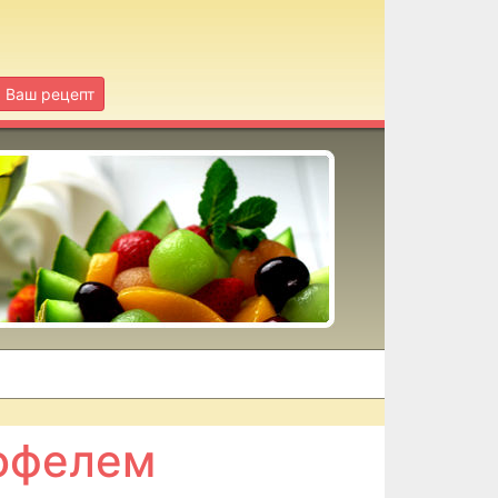
Ваш рецепт
тофелем