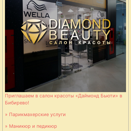
Приглашаем в салон красоты «Даймонд Бьюти» в
Бибирево!
» Парикмахерские услуги
» Маникюр и педикюр