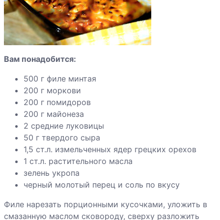
Вам понадобится:
500 г филе минтая
200 г моркови
200 г помидоров
200 г майонеза
2 средние луковицы
50 г твердого сыра
1,5 ст.л. измельченных ядер грецких орехов
1 ст.л. растительного масла
зелень укропа
черный молотый перец и соль по вкусу
Филе нарезать порционными кусочками, уложить в
смазанную маслом сковороду, сверху разложить