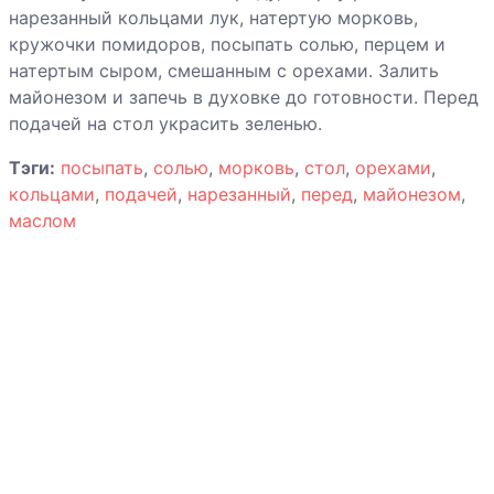
нарезанный кольцами лук, натертую морковь,
кружочки помидоров, посыпать солью, перцем и
натертым сыром, смешанным с орехами. Залить
майонезом и запечь в духовке до готовности. Перед
подачей на стол украсить зеленью.
Тэги:
посыпать
,
солью
,
морковь
,
стол
,
орехами
,
кольцами
,
подачей
,
нарезанный
,
перед
,
майонезом
,
маслом