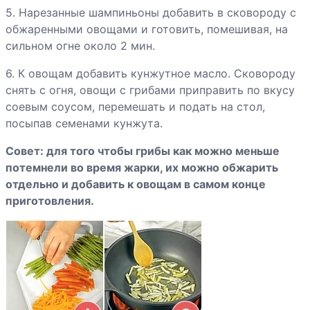
овощами
5. Нарезанные шампиньоны добавить в сковороду с
обжаренными овощами и готовить, помешивая, на
Запеченый
сильном огне около 2 мин.
картофель
«Patate al forno»
6. К овощам добавить кунжутное масло. Сковороду
снять с огня, овощи с грибами приправить по вкусу
соевым соусом, перемешать и подать на стол,
посыпав семенами кунжута.
Совет: для того чтобы грибы как можно меньше
потемнели во время жарки, их можно обжарить
отдельно и добавить к овощам в самом конце
приготовления.