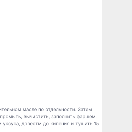
тительном масле по отдельности. Затем
 промыть, вычистить, заполнить фаршем,
 уксуса, довестм до кипения и тушить 15