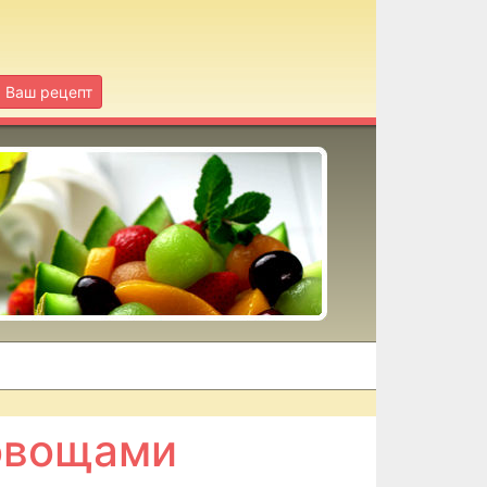
Ваш рецепт
овощами