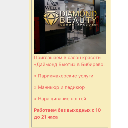
Приглашаем в салон красоты
«Даймонд Бьюти» в Бибирево!
» Парикмахерские услуги
» Маникюр и педикюр
» Наращивание ногтей
Работаем без выходных с 10
до 21 часа