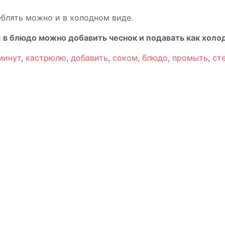
блять можно и в холодном виде.
 в блюдо можно добавить чеснок и подавать как холод
минут
,
кастрюлю
,
добавить
,
соком
,
блюдо
,
промыть
,
ст