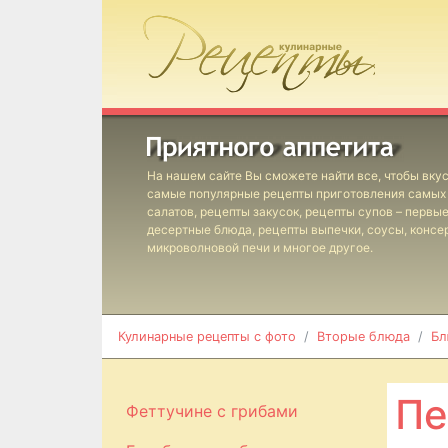
На нашем сайте Вы сможете найти все, чтобы вкус
самые популярные рецепты приготовления самых 
салатов, рецепты закусок, рецепты супов – первы
десертные блюда, рецепты выпечки, соусы, консе
микроволновой печи и многое другое.
Кулинарные рецепты с фото
Вторые блюда
Бл
Пе
Феттучине с грибами