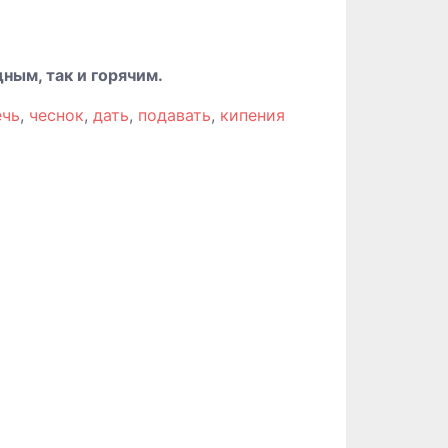
ным, так и горячим.
ечь
,
чеснок
,
дать
,
подавать
,
кипения