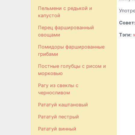
Пельмени с редькой и
Употре
капустой
Совет:
Перец фаршированный
овощами
Тэги:
Помидоры фаршированные
грибами
Постные голубцы с рисом и
морковью
Рагу из свеклы с
черносливом
Рататуй каштановый
Рататуй пестрый
Рататуй винный