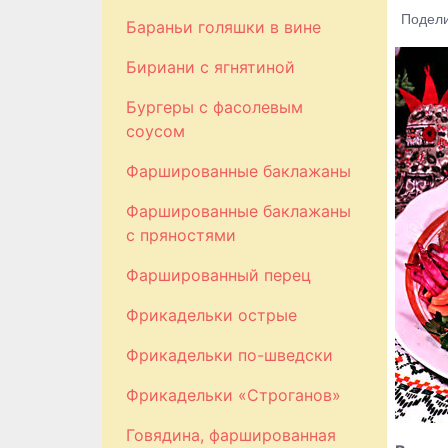
Подели
Бараньи голяшки в вине
Бириани с ягнятиной
Бургеры с фасолевым
соусом
Фаршированные баклажаны
Фаршированные баклажаны
с пряностями
Фаршированный перец
Фрикадельки острые
Фрикадельки по-шведски
Фрикадельки «Строганов»
Говядина, фаршированная