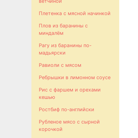
ветчиной
Плетенка с мясной начинкой
Плов из баранины с
миндалём
Рагу из баранины по-
мадьярски
Равиоли с мясом
Ребрышки в лимонном соусе
Рис с фаршем и орехами
кешью
Ростбиф по-английски
Рубленое мясо с сырной
корочкой