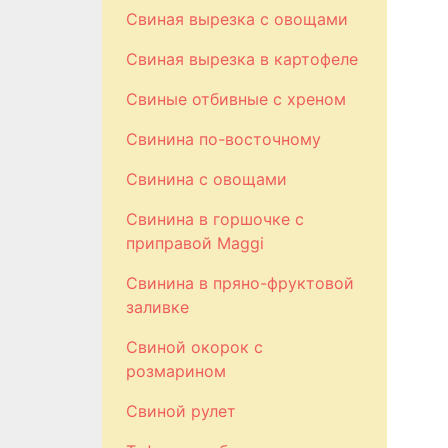
Свиная вырезка с овощами
Свиная вырезка в картофеле
Свиные отбивные с хреном
Свинина по-восточному
Свинина с овощами
Свинина в горшочке с
приправой Maggi
Свинина в пряно-фруктовой
заливке
Свиной окорок с
розмарином
Свиной рулет