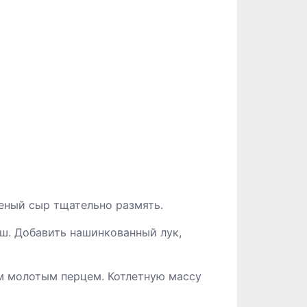
леный сыр тщательно размять.
ш. Добавить нашинкованный лук,
ым молотым перцем. Котлетную массу