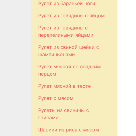
Рулет из бараньей ноги
Рулет из говядины с яйцом
Рулет из говядины с
перепелиными яйцами
Рулет из свиной шейки с
шампиньонами
Рулет мясной со сладким
перцем
Рулет мясной в тесте
Рулет с мясом
Рулеты из свинины с
грибами
Шарики из риса с мясом