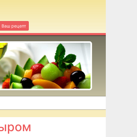
Ваш рецепт
сыром