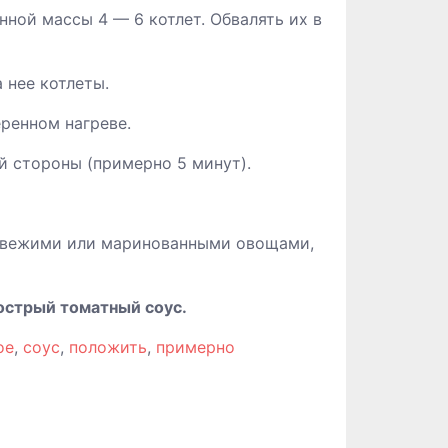
нной массы 4 — 6 котлет. Обвалять их в
 нее котлеты.
ренном нагреве.
ой стороны (примерно 5 минут).
 свежими или маринованными овощами,
 острый томатный соус.
ое
,
соус
,
положить
,
примерно