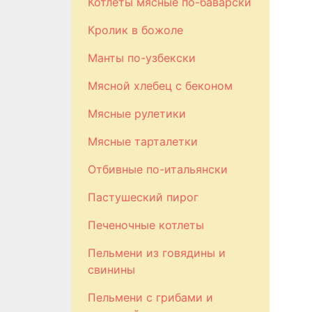
Котлеты мясные по-баварски
Кролик в божоле
Манты по-узбекски
Мясной хлебец с беконом
Мясные рулетики
Мясные тарталетки
Отбивные по-итальянски
Пастушеский пирог
Печеночные котлеты
Пельмени из говядины и
свинины
Пельмени с грибами и