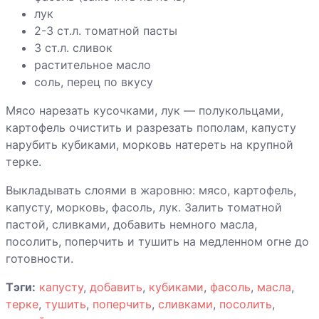
лук
Говядина по-
2-3 ст.л. томатной пасты
бургундски
3 ст.л. сливок
растительное масло
соль, перец по вкусу
Говядина с
галетами
Мясо нарезать кусочками, лук — полукольцами,
картофель очистить и разрезать пополам, капусту
нарубить кубиками, морковь натереть на крупной
Говядина с
терке.
кабачками
Выкладывать слоями в жаровню: мясо, картофель,
капусту, морковь, фасоль, лук. Залить томатной
Говядина с
пастой, сливками, добавить немного масла,
вешенками,
посолить, поперчить и тушить на медленном огне до
маринованная в
готовности.
пиве
Тэги:
капусту
,
добавить
,
кубиками
,
фасоль
,
масла
,
Говяжьи
терке
,
тушить
,
поперчить
,
сливками
,
посолить
,
ребрышки с