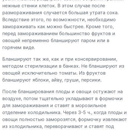
Замораживание
нежные стенки клеток. В этом случае после
размораживания случается большая утрата сока.
Желе
Вследствие этого, по возможности, необходимо
замораживать как можно быстрее. Кроме того,
перед замораживанием большинство фруктов и
овощей непременно бланшируют паром или в
горячем виде.
Бланшируют так же, как и при консервировании,
методом стерилизации в банках. Не бланшируют из
овощей исключительно томаты. Из фруктов
бланшируют яблоки, айву, груши, персики.
После бланширования плоды и овощи остужают на
воздухе, потом тщательно укладывают в формочки
для замораживания и ставят в морозильное
отделение холодильника. Через 3-5 ч., когда плоды и
овощи полностью заморозятся, формочку извлекают
из холодильника, переворачивают и ставят под