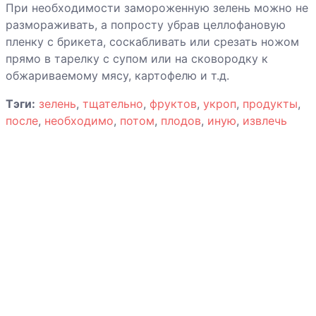
При необходимости замороженную зелень можно не
размораживать, а попросту убрав целлофановую
пленку с брикета, соскабливать или срезать ножом
прямо в тарелку с супом или на сковородку к
обжариваемому мясу, картофелю и т.д.
Тэги:
зелень
,
тщательно
,
фруктов
,
укроп
,
продукты
,
после
,
необходимо
,
потом
,
плодов
,
иную
,
извлечь