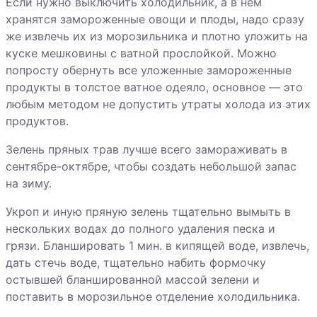
Если нужно выключить холодильник, а в нем
хранятся замороженные овощи и плоды, надо сразу
же извлечь их из морозильника и плотно уложить на
куске мешковины с ватной прослойкой. Можно
попросту обернуть все уложенные замороженные
продукты в толстое ватное одеяло, основное — это
любым методом не допустить утраты холода из этих
продуктов.
Зелень пряных трав лучше всего замораживать в
сентябре-октябре, чтобы создать небольшой запас
на зиму.
Укроп и иную пряную зелень тщательно вымыть в
нескольких водах до полного удаления песка и
грязи. Бланшировать 1 мин. в кипящей воде, извлечь,
дать стечь воде, тщательно набить формочку
остывшей бланшированной массой зелени и
поставить в морозильное отделение холодильника.