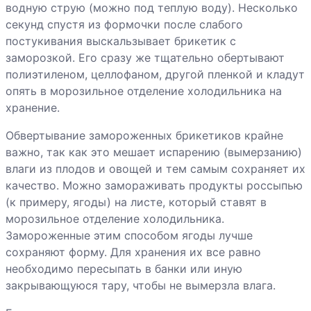
водную струю (можно под теплую воду). Несколько
секунд спустя из формочки после слабого
постукивания выскальзывает брикетик с
заморозкой. Его сразу же тщательно обертывают
полиэтиленом, целлофаном, другой пленкой и кладут
опять в морозильное отделение холодильника на
хранение.
Обвертывание замороженных брикетиков крайне
важно, так как это мешает испарению (вымерзанию)
влаги из плодов и овощей и тем самым сохраняет их
качество. Можно замораживать продукты россыпью
(к примеру, ягоды) на листе, который ставят в
морозильное отделение холодильника.
Замороженные этим способом ягоды лучше
сохраняют форму. Для хранения их все равно
необходимо пересыпать в банки или иную
закрывающуюся тару, чтобы не вымерзла влага.