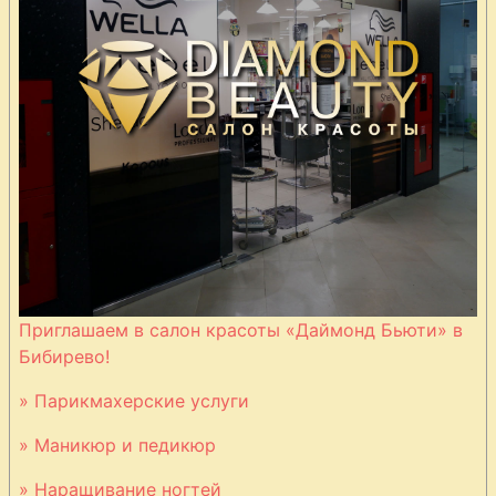
Приглашаем в салон красоты «Даймонд Бьюти» в
Бибирево!
» Парикмахерские услуги
» Маникюр и педикюр
» Наращивание ногтей