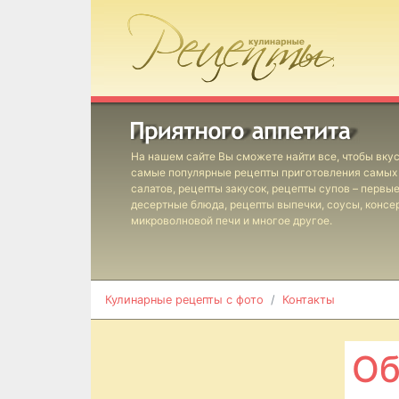
На нашем сайте Вы сможете найти все, чтобы вкус
самые популярные рецепты приготовления самых 
салатов, рецепты закусок, рецепты супов – первы
десертные блюда, рецепты выпечки, соусы, консе
микроволновой печи и многое другое.
Кулинарные рецепты с фото
Контакты
Об