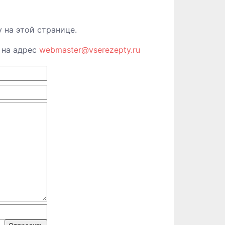
 на этой странице.
м на адрес
webmaster@vserezepty.ru