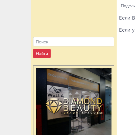
Подели
Если В
Если у