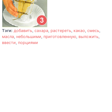
Тэги:
добавить
,
сахара
,
растереть
,
какао
,
смесь
,
масла
,
небольшими
,
приготовленную
,
выложить
,
ввести
,
порциями