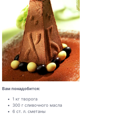
Вам понадобится:
1 кг творога
300 г сливочного масла
6 ст. л. сметаны