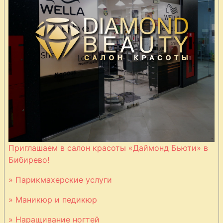
Приглашаем в салон красоты «Даймонд Бьюти» в
Бибирево!
» Парикмахерские услуги
» Маникюр и педикюр
» Наращивание ногтей